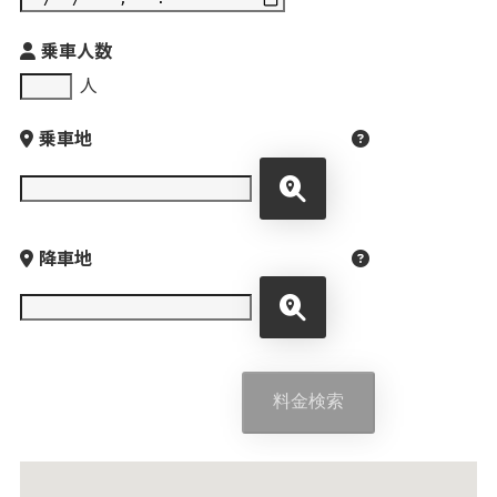
乗車人数
人
乗車地
降車地
料金検索