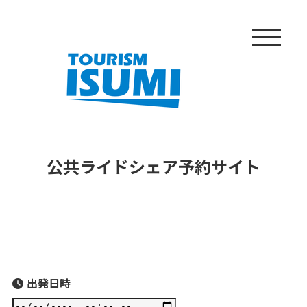
公共ライドシェア
予約サイト
出発日時